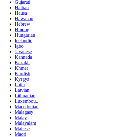
Gujarati
Haitian
Hausa
Hawaiian
Hebrew
Hmong
Hungarian
Icelandic
Igbo
Javanese
Kannada
Kazakh
Khmer
Kurdish
Kyrgyz
Latin
Latvian
Lithuanian
Luxembou..
Macedonian
Malagasy
Malay
Malayalam
Maltese
Maori