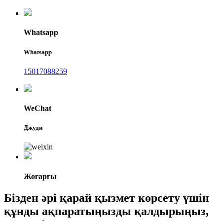
Whatsapp
Whatsapp
15017088259
WeChat
Джуди
Жоғарғы
Бізден әрі қарай қызмет көрсету үшін
құнды ақпаратыңызды қалдырыңыз,