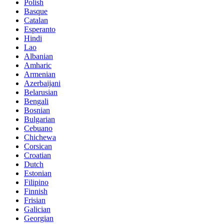
Polish
Basque
Catalan
Esperanto
Hindi
Lao
Albanian
Amharic
Armenian
Azerbaijani
Belarusian
Bengali
Bosnian
Bulgarian
Cebuano
Chichewa
Corsican
Croatian
Dutch
Estonian
Filipino
Finnish
Frisian
Galician
Georgian