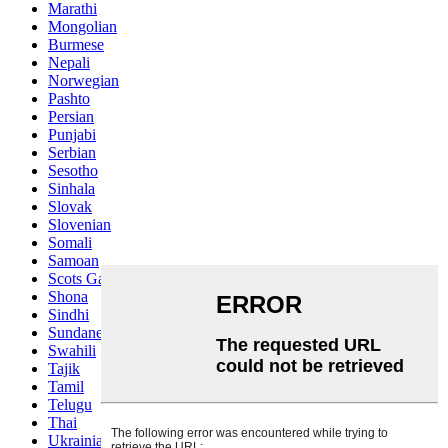
Marathi
Mongolian
Burmese
Nepali
Norwegian
Pashto
Persian
Punjabi
Serbian
Sesotho
Sinhala
Slovak
Slovenian
Somali
Samoan
Scots Gaelic
Shona
Sindhi
Sundanese
Swahili
Tajik
Tamil
Telugu
Thai
Ukrainian