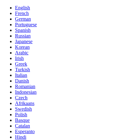
English
French
German
Portuguese
Spanish
Russian
Japanese
Korean
Arabic
Irish
Greek
Turkish
Italian
Danish
Romanian
Indonesian
Czech
Afrikaans
Swedish
Polish
Basque
Catalan
Esperanto
Hindi