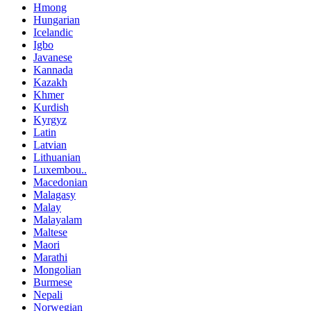
Hmong
Hungarian
Icelandic
Igbo
Javanese
Kannada
Kazakh
Khmer
Kurdish
Kyrgyz
Latin
Latvian
Lithuanian
Luxembou..
Macedonian
Malagasy
Malay
Malayalam
Maltese
Maori
Marathi
Mongolian
Burmese
Nepali
Norwegian