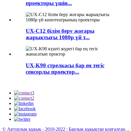
проекторы үшін...
UX-C12 білім беру жоғары
жарықтығы 1080p үй т...
UX-K90 стрелкасы бар ең тегіс
сенсорлы проектор...
© Авторлық құқық - 2010-2022 : Барлық құқықтар қорғалған.
,