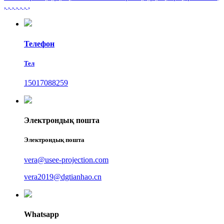
, , , , , , ,
Телефон
Тел
15017088259
Электрондық пошта
Электрондық пошта
vera@usee-projection.com
vera2019@dgtianhao.cn
Whatsapp