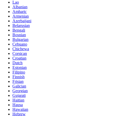
Lao
Albanian
Amharic
Armenian
Azerbaijani
Belarusian
Bengali
Bosnian
Bulgarian
Cebuano
Chichewa
Corsican
Croatian
Dutch
Estonian
Filipino
Finnish
Frisian
Galician
Georgian
Gujarati
Haitian
Hausa
Hawaiian
Hebrew