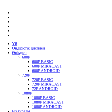
Үй
Өндірістік дисплей
Өнімдер
600P
600P BASIC
600P MIRACAST
600P ANDROID
720P
720P BASIC
720P MIRACAST
72P ANDROID
1080P
1080P BASIC
1080P MIRACAST
1080P ANDROID
Біз туралы