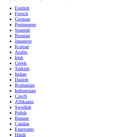
English
French
German
Portuguese
Spanish
Russian
Japanese
Korean
Arabic
Irish
Greek
Turkish
Italian
Danish
Romanian
Indonesian
Czech
Afrikaans
Swedish
Polish
Basque
Catalan
Esperanto
Hindi