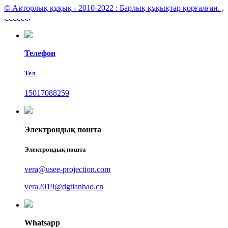
© Авторлық құқық - 2010-2022 : Барлық құқықтар қорғалған.
,
, , , , , , ,
Телефон
Тел
15017088259
Электрондық пошта
Электрондық пошта
vera@usee-projection.com
vera2019@dgtianhao.cn
Whatsapp