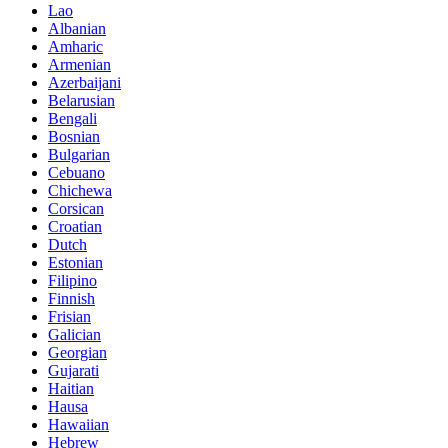
Lao
Albanian
Amharic
Armenian
Azerbaijani
Belarusian
Bengali
Bosnian
Bulgarian
Cebuano
Chichewa
Corsican
Croatian
Dutch
Estonian
Filipino
Finnish
Frisian
Galician
Georgian
Gujarati
Haitian
Hausa
Hawaiian
Hebrew