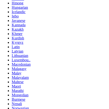
Hmong
Hungarian
Icelandic
Igbo
Javanese
Kannada
Kazakh
Khmer
Kurdish
Kyrgyz
Latin
Latvian
Lithuanian
Luxembou..
Macedonian
Malagasy
Malay
Malayalam
Maltese
Maori
Marathi
Mongolian
Burmese
Nepali
Norwegian